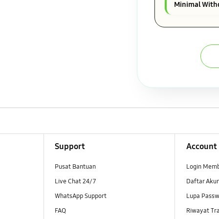
Minimal With
Support
Account
Pusat Bantuan
Login Mem
Live Chat 24/7
Daftar Aku
WhatsApp Support
Lupa Passw
FAQ
Riwayat Tr