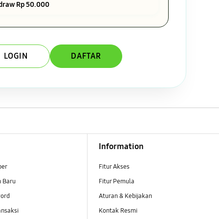
draw Rp 50.000
LOGIN
DAFTAR
Information
ber
Fitur Akses
n Baru
Fitur Pemula
ord
Aturan & Kebijakan
ansaksi
Kontak Resmi