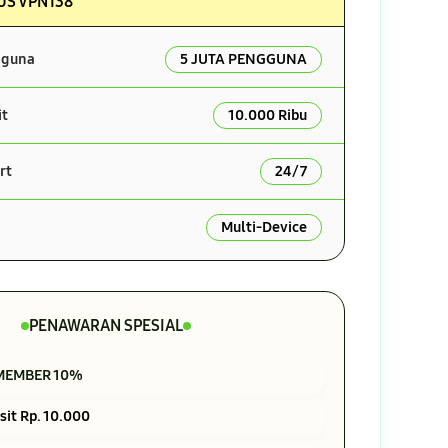
US VPN138
gguna
5 JUTA PENGGUNA
it
10.000 Ribu
rt
24/7
Multi-Device
PENAWARAN SPESIAL
MEMBER 10%
it Rp. 10.000