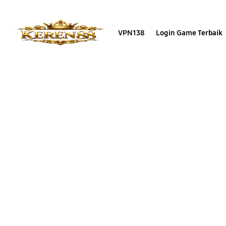
Skip
to
content
VPN138
Login Game Terbaik