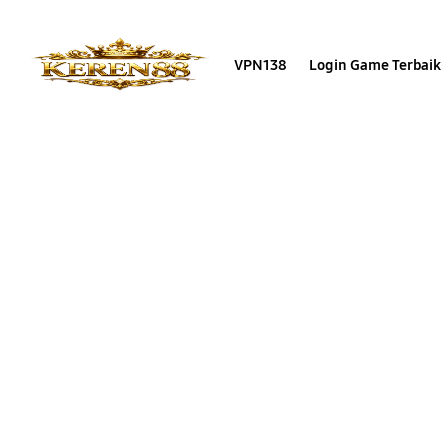
Skip
to
content
VPN138
Login Game Terbaik