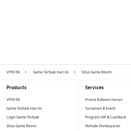
Layer Popup Close
VPN138
>
Game Terbaik Hari Ini
>
Situs Game Resmi
Footer Navigation
Products
Services
VPN138
Promo & Bonus Harian
Game Terbaik Hari Ini
Turnamen & Event
Login Game Terbaik
Program VIP & Cashback
Situs Game Resmi
Metode Pembayaran