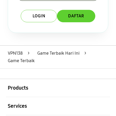
LOGIN
DAFTAR
Layer Popup Close
VPN138
>
Game Terbaik Hari Ini
>
Game Terbaik
Buka
Footer Navigation
Products
Buka
Services
Buka