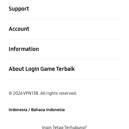
Support
Buka
Account
Buka
Information
Buka
About Login Game Terbaik
© 2026 VPN138. All rights reserved.
Indonesia / Bahasa Indonesia
Ingin Tetap Terhubung?