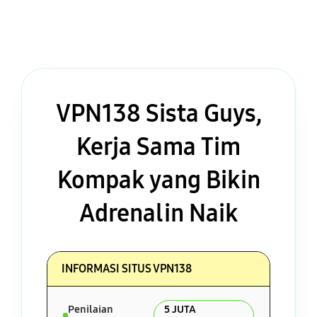
VPN138 Sista Guys,
Kerja Sama Tim
Kompak yang Bikin
Adrenalin Naik
INFORMASI SITUS VPN138
Penilaian
5 JUTA