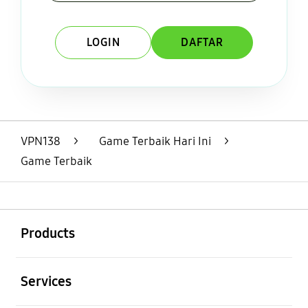
LOGIN
DAFTAR
Layer Popup Close
VPN138
>
Game Terbaik Hari Ini
>
Game Terbaik
Buka
Footer Navigation
Products
Buka
Services
Buka