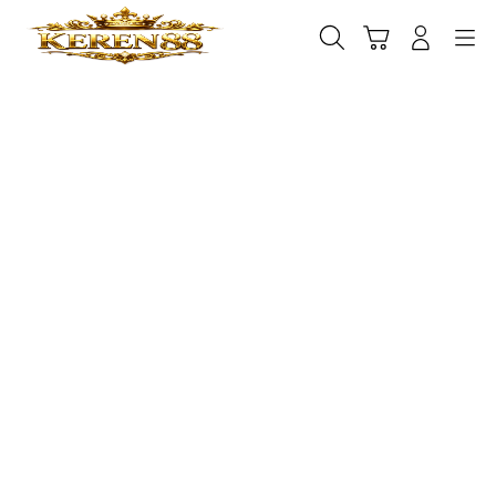
Skip
to
Cari
Troli
Login
Navigation
content