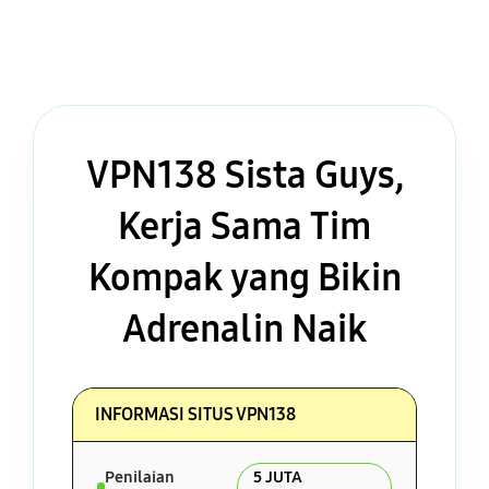
VPN138 Sista Guys,
Kerja Sama Tim
Kompak yang Bikin
Adrenalin Naik
INFORMASI SITUS VPN138
Penilaian
5 JUTA