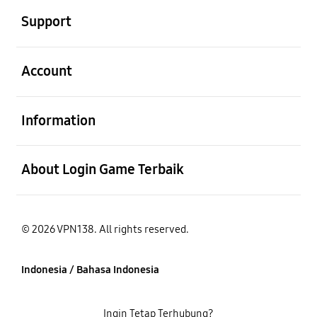
Support
Buka
Account
Buka
Information
Buka
About Login Game Terbaik
© 2026 VPN138. All rights reserved.
Indonesia / Bahasa Indonesia
Ingin Tetap Terhubung?